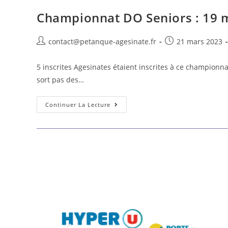
Championnat DO Seniors : 19 m
contact@petanque-agesinate.fr
21 mars 2023
5 inscrites Agesinates étaient inscrites à ce champion
sort pas des…
Continuer La Lecture