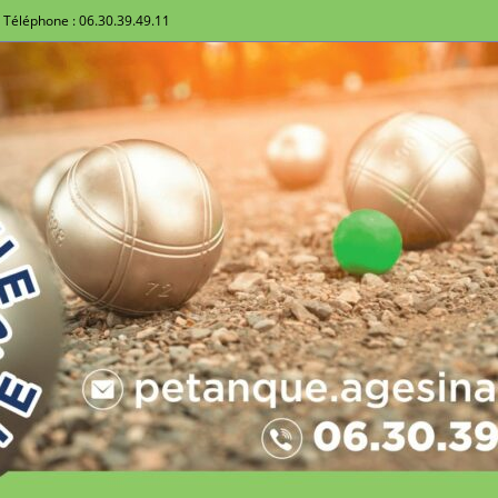
Téléphone : 06.30.39.49.11