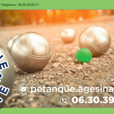
Téléphone : 06.30.39.49.11