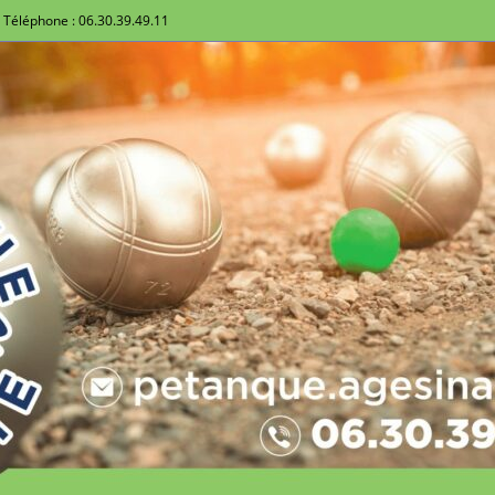
Téléphone : 06.30.39.49.11