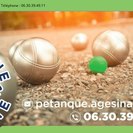
Téléphone : 06.30.39.49.11