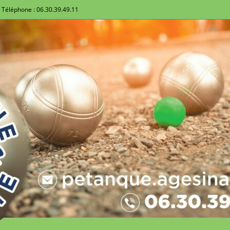
Téléphone : 06.30.39.49.11