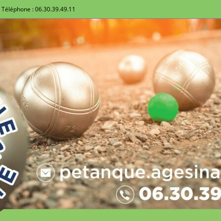
Téléphone : 06.30.39.49.11