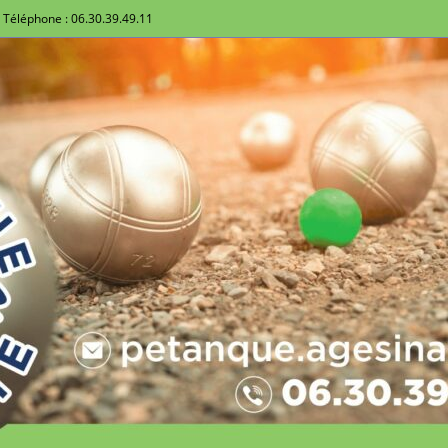
Téléphone : 06.30.39.49.11