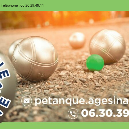
Téléphone : 06.30.39.49.11