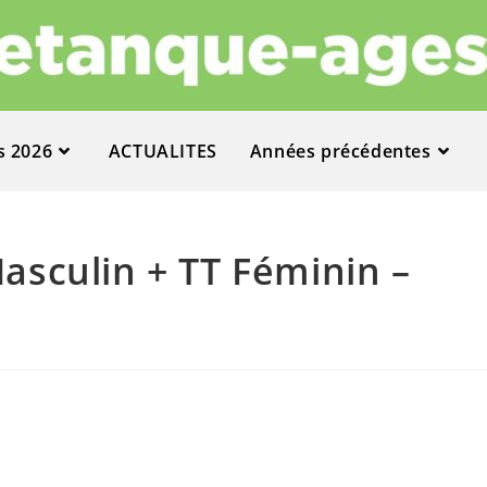
s 2026
ACTUALITES
Années précédentes
sculin + TT Féminin –