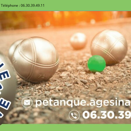
Téléphone : 06.30.39.49.11