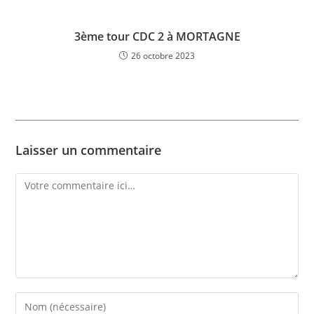
3ème tour CDC 2 à MORTAGNE
26 octobre 2023
Laisser un commentaire