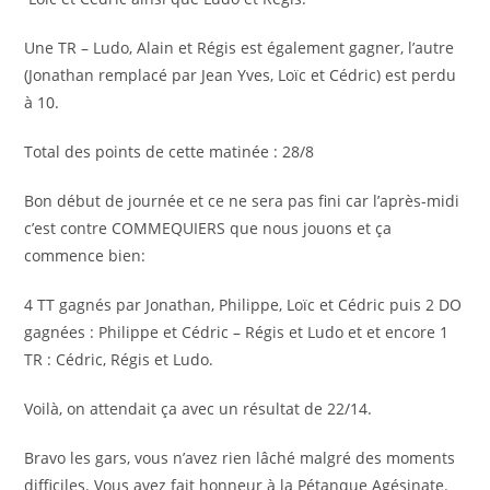
Une TR – Ludo, Alain et Régis est également gagner, l’autre
(Jonathan remplacé par Jean Yves, Loïc et Cédric) est perdu
à 10.
Total des points de cette matinée : 28/8
Bon début de journée et ce ne sera pas fini car l’après-midi
c’est contre COMMEQUIERS que nous jouons et ça
commence bien:
4 TT gagnés par Jonathan, Philippe, Loïc et Cédric puis 2 DO
gagnées : Philippe et Cédric – Régis et Ludo et et encore 1
TR : Cédric, Régis et Ludo.
Voilà, on attendait ça avec un résultat de 22/14.
Bravo les gars, vous n’avez rien lâché malgré des moments
difficiles. Vous avez fait honneur à la Pétanque Agésinate.