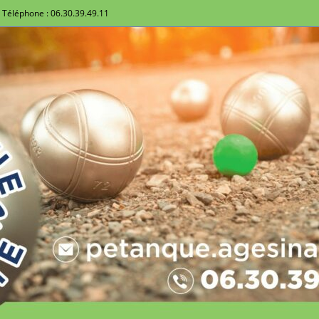
Téléphone : 06.30.39.49.11