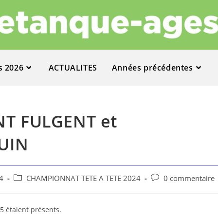
s 2026
ACTUALITES
Années précédentes
INT FULGENT et
UIN
4
CHAMPIONNAT TETE A TETE 2024
0 commentaire
25 étaient présents.