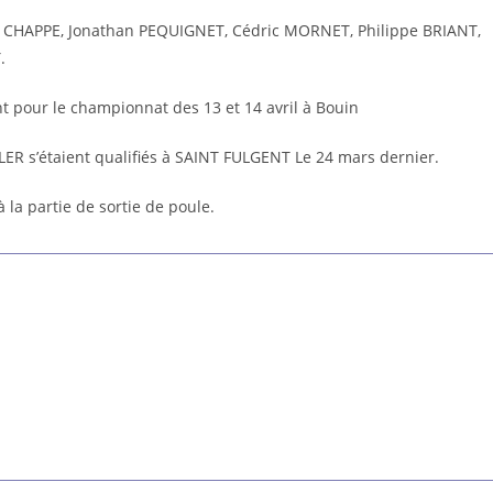
red CHAPPE, Jonathan PEQUIGNET, Cédric MORNET, Philippe BRIANT,
.
t pour le championnat des 13 et 14 avril à Bouin
ALER
s’étaient qualifiés à SAINT FULGENT Le 24 mars dernier.
à la partie de sortie de poule.