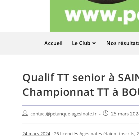
Accueil
Le Club
Nos résultat
Qualif TT senior à SA
Championnat TT à BO
contact@petanque-agesinate.fr
25 mars 202
24 mars 2024
: 26 licenciés Agésinates étaient inscrits, 