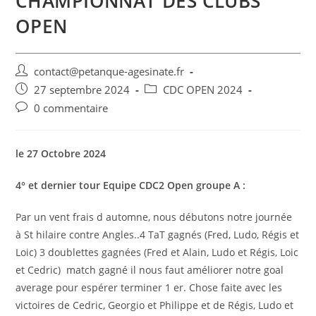
CHAMPIONNAT DES CLUBS
OPEN
contact@petanque-agesinate.fr
27 septembre 2024
CDC OPEN 2024
0 commentaire
le 27 Octobre 2024
4° et dernier tour Equipe CDC2 Open groupe A :
Par un vent frais d automne, nous débutons notre journée
à St hilaire contre Angles..4 TaT gagnés (Fred, Ludo, Régis et
Loic) 3 doublettes gagnées (Fred et Alain, Ludo et Régis, Loic
et Cedric) match gagné il nous faut améliorer notre goal
average pour espérer terminer 1 er. Chose faite avec les
victoires de Cedric, Georgio et Philippe et de Régis, Ludo et