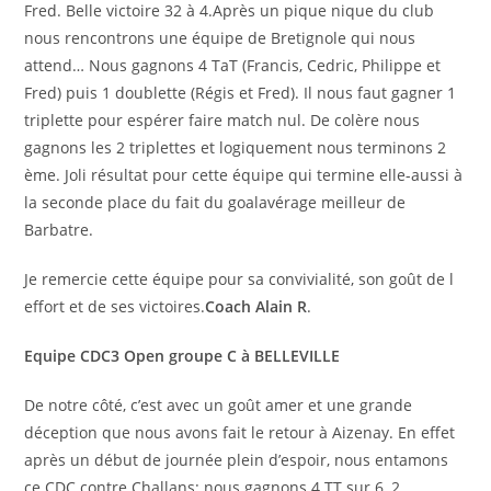
Fred. Belle victoire 32 à 4.Après un pique nique du club
nous rencontrons une équipe de Bretignole qui nous
attend… Nous gagnons 4 TaT (Francis, Cedric, Philippe et
Fred) puis 1 doublette (Régis et Fred). Il nous faut gagner 1
triplette pour espérer faire match nul. De colère nous
gagnons les 2 triplettes et logiquement nous terminons 2
ème. Joli résultat pour cette équipe qui termine elle-aussi à
la seconde place du fait du goalavérage meilleur de
Barbatre.
Je remercie cette équipe pour sa convivialité, son goût de l
effort et de ses victoires.
Coach Alain R
.
Equipe CDC3 Open groupe C à BELLEVILLE
De notre côté, c’est avec un goût amer et une grande
déception que nous avons fait le retour à Aizenay. En effet
après un début de journée plein d’espoir, nous entamons
ce CDC contre Challans: nous gagnons 4 TT sur 6, 2