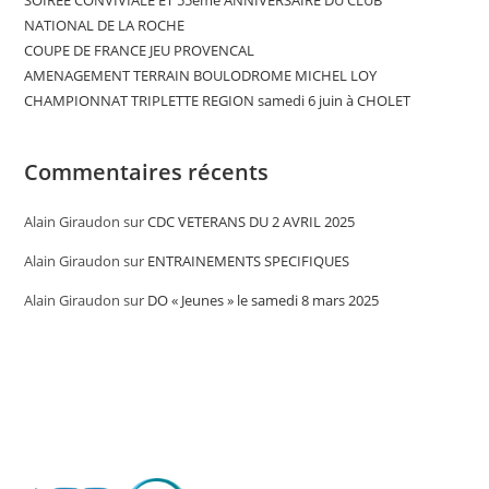
SOIREE CONVIVIALE ET 55ème ANNIVERSAIRE DU CLUB
NATIONAL DE LA ROCHE
COUPE DE FRANCE JEU PROVENCAL
AMENAGEMENT TERRAIN BOULODROME MICHEL LOY
CHAMPIONNAT TRIPLETTE REGION samedi 6 juin à CHOLET
Commentaires récents
Alain Giraudon
sur
CDC VETERANS DU 2 AVRIL 2025
Alain Giraudon
sur
ENTRAINEMENTS SPECIFIQUES
Alain Giraudon
sur
DO « Jeunes » le samedi 8 mars 2025