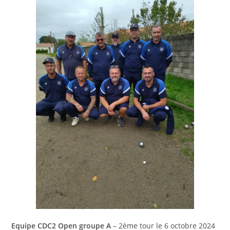
Equipe CDC2 Open groupe A
– 2ème tour le 6 octobre 2024