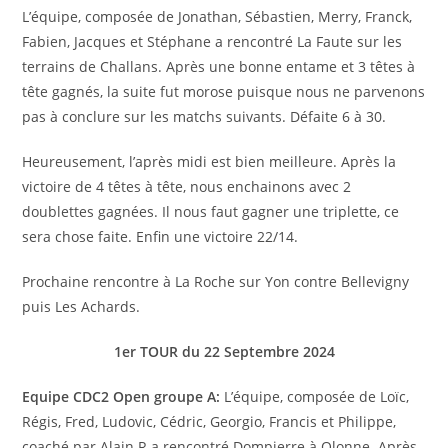
L’équipe, composée de Jonathan, Sébastien, Merry, Franck,
Fabien, Jacques et Stéphane a rencontré La Faute sur les
terrains de Challans. Après une bonne entame et 3 têtes à
tête gagnés, la suite fut morose puisque nous ne parvenons
pas à conclure sur les matchs suivants. Défaite 6 à 30.
Heureusement, l’après midi est bien meilleure. Après la
victoire de 4 têtes à tête, nous enchainons avec 2
doublettes gagnées. Il nous faut gagner une triplette, ce
sera chose faite. Enfin une victoire 22/14.
Prochaine rencontre à La Roche sur Yon contre Bellevigny
puis Les Achards.
1er TOUR du 22 Septembre 2024
Equipe CDC2 Open groupe A:
L’équipe, composée de Loïc,
Régis, Fred, Ludovic, Cédric, Georgio, Francis et Philippe,
coaché par Alain R a rencontré Dompierre à Olonne. Après