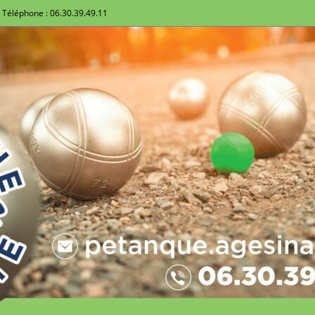
Téléphone : 06.30.39.49.11