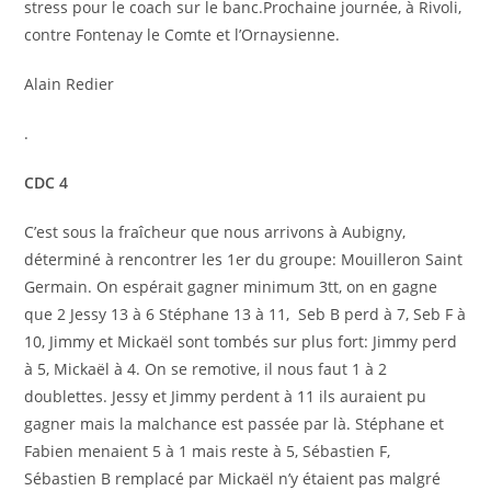
stress pour le coach sur le banc.Prochaine journée, à Rivoli,
contre Fontenay le Comte et l’Ornaysienne.
Alain Redier
.
CDC 4
C’est sous la fraîcheur que nous arrivons à Aubigny,
déterminé à rencontrer les 1er du groupe: Mouilleron Saint
Germain. On espérait gagner minimum 3tt, on en gagne
que 2 Jessy 13 à 6 Stéphane 13 à 11, Seb B perd à 7, Seb F à
10, Jimmy et Mickaël sont tombés sur plus fort: Jimmy perd
à 5, Mickaël à 4. On se remotive, il nous faut 1 à 2
doublettes. Jessy et Jimmy perdent à 11 ils auraient pu
gagner mais la malchance est passée par là. Stéphane et
Fabien menaient 5 à 1 mais reste à 5, Sébastien F,
Sébastien B remplacé par Mickaël n’y étaient pas malgré