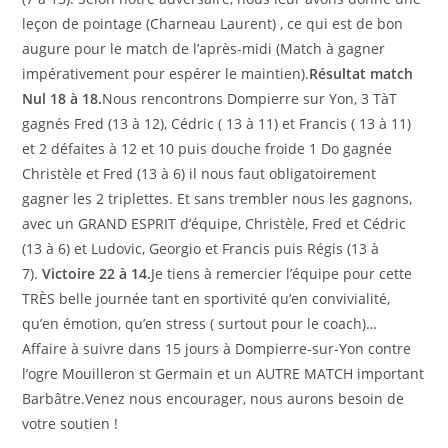
leçon de pointage (Charneau Laurent) , ce qui est de bon
augure pour le match de l’après-midi (Match à gagner
impérativement pour espérer le maintien).
Résultat match
Nul 18 à 18.
Nous rencontrons Dompierre sur Yon, 3 TàT
gagnés Fred (13 à 12), Cédric ( 13 à 11) et Francis ( 13 à 11)
et 2 défaites à 12 et 10 puis douche froide 1 Do gagnée
Christèle et Fred (13 à 6) il nous faut obligatoirement
gagner les 2 triplettes. Et sans trembler nous les gagnons,
avec un GRAND ESPRIT d’équipe, Christèle, Fred et Cédric
(13 à 6) et Ludovic, Georgio et Francis puis Régis (13 à
7).
Victoire 22 à 14.
Je tiens à remercier l’équipe pour cette
TRÈS belle journée tant en sportivité qu’en convivialité,
qu’en émotion, qu’en stress ( surtout pour le coach)…
Affaire à suivre dans 15 jours à Dompierre-sur-Yon contre
l’ogre Mouilleron st Germain et un AUTRE MATCH important
Barbâtre.Venez nous encourager, nous aurons besoin de
votre soutien !