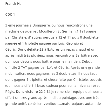
Franck H.
—
CDC 1
3 ème journée à Dompierre, où nous rencontrons une
machine de guerre : Mouilleron St Germain.1 TaT gagné
par Christèle, d’ autres perdus à 12 et 11 puis 0 doublette
gagnée et 1 triplette gagnée par Loïc, Georgio et
Cédric.
Donc défaite 28 à 8.
Après un repas chaud et un
après-midi très pluvieux nous rencontrons Barbâtre avec
qui nous devons nous battre pour le maintien. Début
difficile 2 TAT gagnés par Loïc et Cédric. Après une grande
mobilisation, nous gagnons les 3 doublettes. Il nous faut
donc gagner 1 triplette, et chose faite par Christèle, Ludovic
(qui nous a offert 1 beau cadeau pour son anniversaire) et
Régis.
Donc victoire 22 à 14.
Je remercie l’ équipe qui nous a
offert un très grand après midi au pointage, avec une très
grande unité, cohésion, zenitude….mais toujours autant de