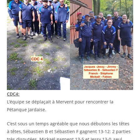
CDC4:
L’équipe se déplaçait à Mervent pour rencontrer la
Pétanque Jardaise.
C’est sous un temps agréable que nous débutons les têtes
à têtes, Sébastien B et Sébastien F gagnent 13-12: 2 parties
très disputées. Mickaël gagnent 13-5 et Jessy 13-0, seul