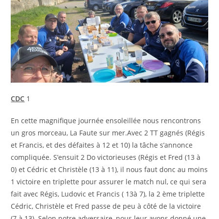
CDC
1
En cette magnifique journée ensoleillée nous rencontrons
un gros morceau, La Faute sur mer.Avec 2 TT gagnés (Régis
et Francis, et des défaites à 12 et 10) la tâche s’annonce
compliquée. S’ensuit 2 Do victorieuses (Régis et Fred (13 à
0) et Cédric et Christèle (13 à 11), il nous faut donc au moins
1 victoire en triplette pour assurer le match nul, ce qui sera
fait avec Régis, Ludovic et Francis ( 13à 7), la 2 ème triplette
Cédric, Christèle et Fred passe de peu à côté de la victoire
(7 à 13). Selon notre adversaire, nous leur avons donné une