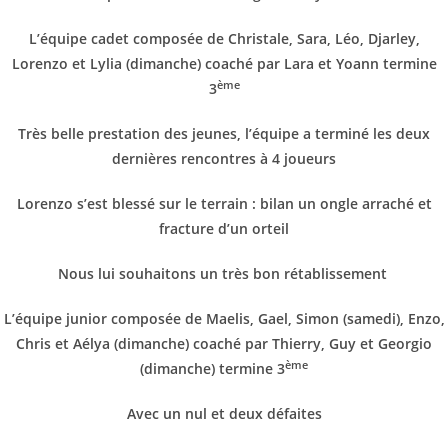
L’équipe cadet composée de Christale, Sara, Léo, Djarley,
Lorenzo et Lylia (dimanche) coaché par Lara et Yoann termine
ème
3
Très belle prestation des jeunes, l’équipe a terminé les deux
dernières rencontres à 4 joueurs
Lorenzo s’est blessé sur le terrain : bilan un ongle arraché et
fracture d’un orteil
Nous lui souhaitons un très bon rétablissement
L’équipe junior composée de Maelis, Gael, Simon (samedi), Enzo,
Chris et Aélya (dimanche) coaché par Thierry, Guy et Georgio
ème
(dimanche) termine 3
Avec un nul et deux défaites