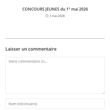
CONCOURS JEUNES du 1° mai 2026
3 mai 2026
Laisser un commentaire