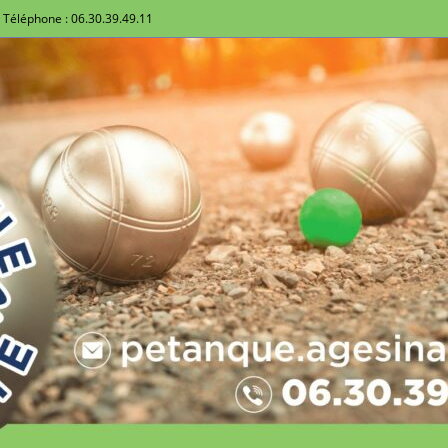
Téléphone : 06.30.39.49.11